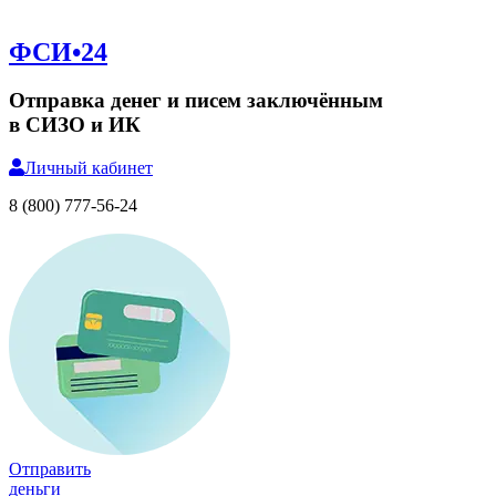
ФСИ•24
Отправка денег и писем заключённым
в СИЗО и ИК
Личный
кабинет
8 (800) 777-56-24
Отправить
деньги