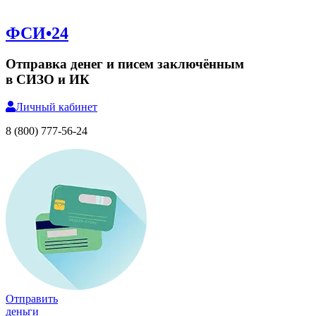
ФСИ•24
Отправка денег и писем заключённым
в СИЗО и ИК
Личный
кабинет
8 (800) 777-56-24
Отправить
деньги