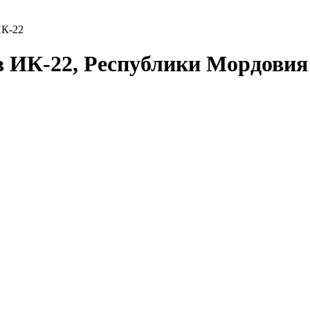
ИК-22
в ИК-22, Республики Мордови