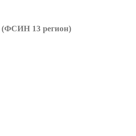
я
(ФСИН 13 регион)