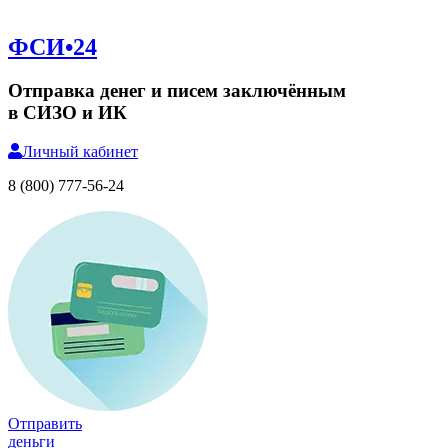
ФСИ•24
Отправка денег и писем заключённым
в СИЗО и ИК
Личный
кабинет
8 (800) 777-56-24
Отправить
деньги