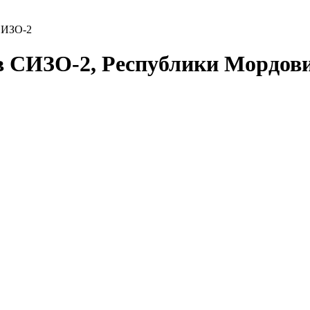
СИЗО-2
 в СИЗО-2, Республики Мордов