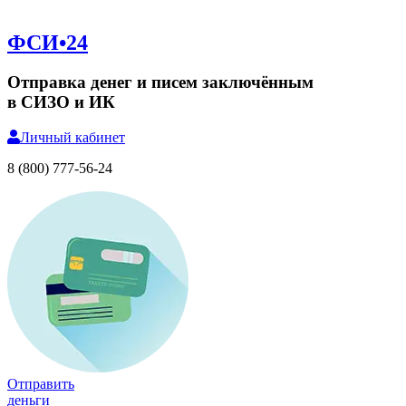
ФСИ•24
Отправка денег и писем заключённым
в СИЗО и ИК
Личный
кабинет
8 (800) 777-56-24
Отправить
деньги