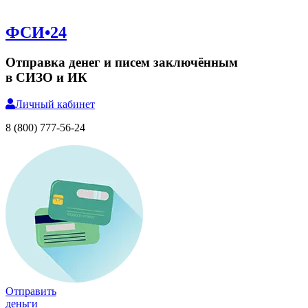
ФСИ•24
Отправка денег и писем заключённым
в СИЗО и ИК
Личный
кабинет
8 (800) 777-56-24
Отправить
деньги