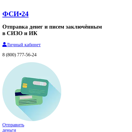
ФСИ•24
Отправка денег и писем заключённым
в СИЗО и ИК
Личный
кабинет
8 (800) 777-56-24
Отправить
деньги