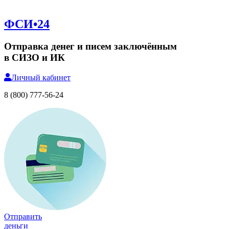
ФСИ•24
Отправка денег и писем заключённым
в СИЗО и ИК
Личный
кабинет
8 (800) 777-56-24
Отправить
деньги