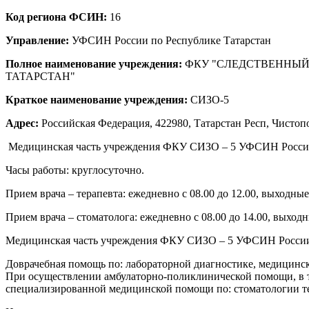
Код региона ФСИН:
16
Управление:
УФСИН России по Республике Татарстан
Полное наименование учреждения:
ФКУ "СЛЕДСТВЕННЫЙ
ТАТАРСТАН"
Краткое наименование учреждения:
СИЗО-5
Адрес:
Российская Федерация, 422980, Татарстан Респ, Чисто
Медицинская часть учреждения ФКУ СИЗО – 5 УФСИН России по
Часы работы: круглосуточно.
Прием врача – терапевта: ежедневно с 08.00 до 12.00, выходные
Прием врача – стоматолога: ежедневно с 08.00 до 14.00, выходн
Медицинская часть учреждения ФКУ СИЗО – 5 УФСИН России 
Доврачебная помощь по: лабораторной диагностике, медицинск
При осуществлении амбулаторно-поликлинической помощи, в т
специализированной медицинской помощи по: стоматологии те