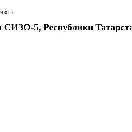
СИЗО-5
в СИЗО-5, Республики Татарс