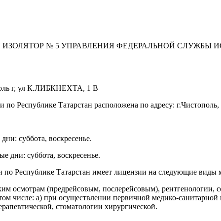
 ИЗОЛЯТОР № 5 УПРАВЛЕНИЯ ФЕДЕРАЛЬНОЙ СЛУЖБЫ 
поль г, ул К.ЛИБКНЕХТА, 1 В
 Республике Татарстан расположена по адресу: г.Чистополь, у
 дни: суббота, воскресенье.
ые дни: суббота, воскресенье.
по Республике Татарстан имеет лицензии на следующие виды
им осмотрам (предрейсовым, послерейсовым), рентгенологии, се
ом числе: а) при осуществлении первичной медико-санитарной 
рапевтической, стоматологии хирургической.