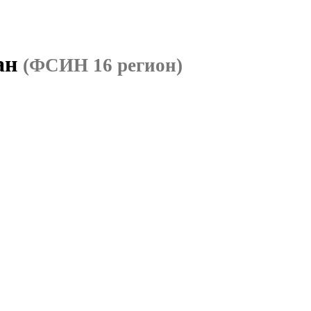
тан
(ФСИН 16 регион)