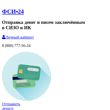
ФСИ•24
Отправка денег и писем заключённым
в СИЗО и ИК
Личный
кабинет
8 (800) 777-56-24
Отправить
деньги