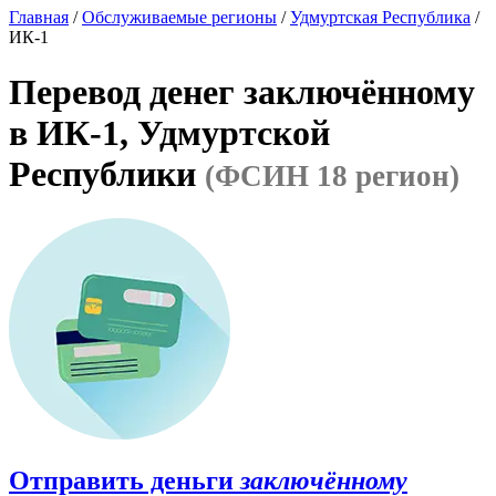
Главная
/
Обслуживаемые регионы
/
Удмуртская Республика
/
ИК-1
Перевод денег заключённому
в ИК-1, Удмуртской
Республики
(ФСИН 18 регион)
Отправить деньги
заключённому