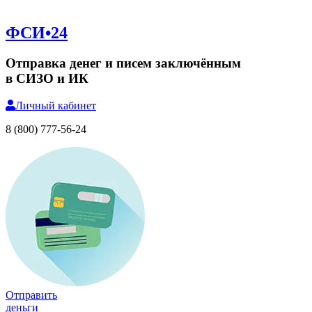
ФСИ•24
Отправка денег и писем заключённым
в СИЗО и ИК
Личный
кабинет
8 (800) 777-56-24
Отправить
деньги