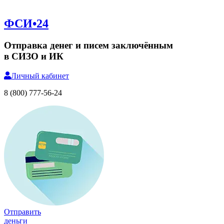
ФСИ•24
Отправка денег и писем заключённым
в СИЗО и ИК
Личный
кабинет
8 (800) 777-56-24
Отправить
деньги