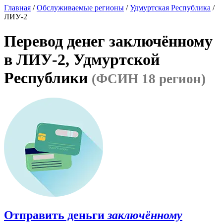
Главная
/
Обслуживаемые регионы
/
Удмуртская Республика
/
ЛИУ-2
Перевод денег заключённому
в ЛИУ-2, Удмуртской
Республики
(ФСИН 18 регион)
Отправить деньги
заключённому