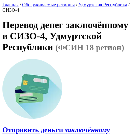
Главная
/
Обслуживаемые регионы
/
Удмуртская Республика
/
СИЗО-4
Перевод денег заключённому
в СИЗО-4, Удмуртской
Республики
(ФСИН 18 регион)
Отправить деньги
заключённому