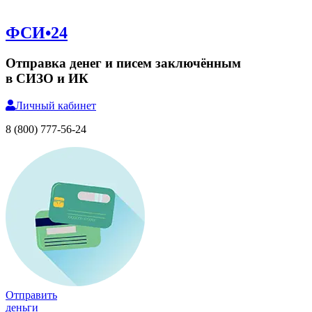
ФСИ•24
Отправка денег и писем заключённым
в СИЗО и ИК
Личный
кабинет
8 (800) 777-56-24
Отправить
деньги