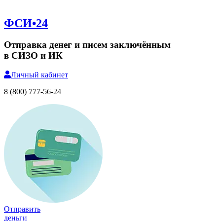
ФСИ•24
Отправка денег и писем заключённым
в СИЗО и ИК
Личный
кабинет
8 (800) 777-56-24
Отправить
деньги