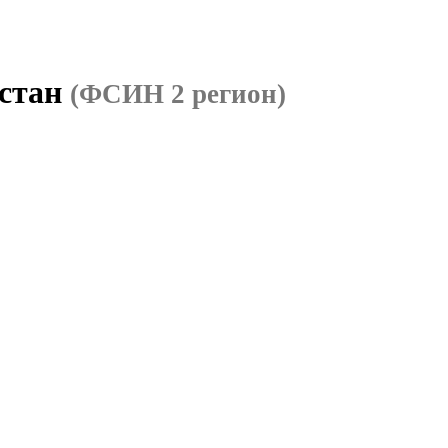
остан
(ФСИН 2 регион)