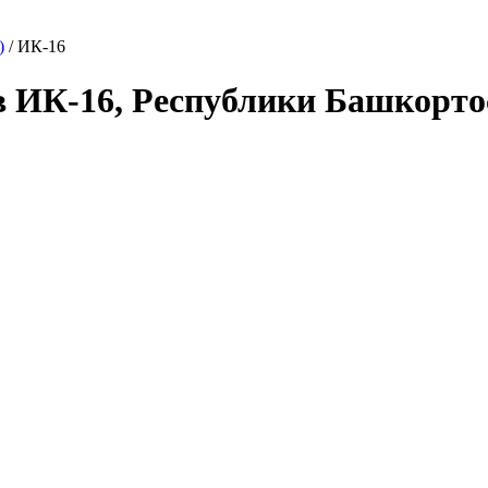
)
/ ИК-16
в ИК-16, Республики Башкорт