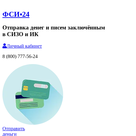
ФСИ•24
Отправка денег и писем заключённым
в СИЗО и ИК
Личный
кабинет
8 (800) 777-56-24
Отправить
деньги