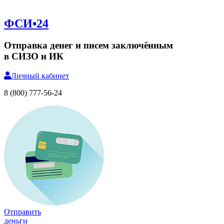
ФСИ•24
Отправка денег и писем заключённым
в СИЗО и ИК
Личный
кабинет
8 (800) 777-56-24
Отправить
деньги