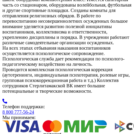
часть со стационаром, оборудованы волейбольная, футбольная
и другие спортивные площадки. Созданы комнаты для
отправления религиозных обрядов. В работе по
перевоспитанию несовершеннолетних осужденных большое
внимание уделяется развитию полезной инициативы
воспитанников, коллективизма и ответственности,
укреплению дисциплины и порядка. В учреждении работают
различные самодеятельные организации осужденных.
На всех этапах отбывания наказания воспитанников
осуществляется психологическое сопровождение.
Психологическая служба дает рекомендации по психолого-
педагогическому воздействию на личность.
Проводится комплексная психологическая коррекция
(аутотренинги, индивидуальная психотерапия, ролевые игры,
групповая психокоррекционная работа и т.д.) Коллектив
сотрудников Стерлитамакской ВК имеет большие
потенциальные и творческие возможности.
Телефон поддержки:
8 800 777-56-24
Мы принимаем: