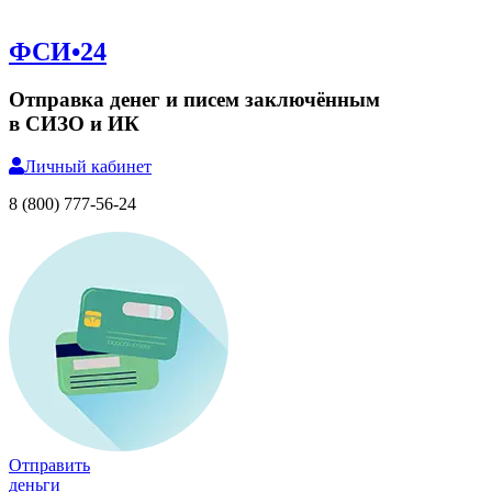
ФСИ•24
Отправка денег и писем заключённым
в СИЗО и ИК
Личный
кабинет
8 (800) 777-56-24
Отправить
деньги