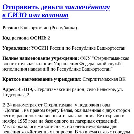
Отправить деньги
заключённому
в СИЗО или колонию
Регион:
Башкортостан (Республика)
Код региона ФСИН:
2
Управление:
УФСИН России по Республике Башкортостан
Полное наименование учреждения:
ФКУ "Стерлитамакская
воспитательная колония Управления Федеральной службы
исполнения наказаний по Республике Башкортостан"
Краткое наименование учреждения:
Стерлитамакская ВК
Адрес:
453119, Стерлитамакский район, село Бельское, ул.
Подгорная, 2
В 24 километрах от Стерлитамака, у подножия горы
«Долгая», на правом берегу Белая, окаймленная с двух сторон
лесом, расположена воспитательная колония. Ее открыли в
ноябре 1955 года на базе одного из лагерных отделений.
Место оказалось живописным, но очень неудобным для
решения хозяйственных вопросов. В то время связь с городом