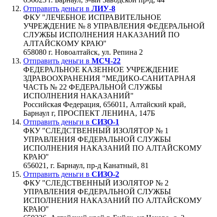
Отправить деньги в
ЛИУ-8
ФКУ "ЛЕЧЕБНОЕ ИСПРАВИТЕЛЬНОЕ
УЧРЕЖДЕНИЕ № 8 УПРАВЛЕНИЯ ФЕДЕРАЛЬНОЙ
СЛУЖБЫ ИСПОЛНЕНИЯ НАКАЗАНИЙ ПО
АЛТАЙСКОМУ КРАЮ"
658080 г. Новоалтайск, ул. Репина 2
Отправить деньги в
МСЧ-22
ФЕДЕРАЛЬНОЕ КАЗЕННОЕ УЧРЕЖДЕНИЕ
ЗДРАВООХРАНЕНИЯ "МЕДИКО-САНИТАРНАЯ
ЧАСТЬ № 22 ФЕДЕРАЛЬНОЙ СЛУЖБЫ
ИСПОЛНЕНИЯ НАКАЗАНИЙ"
Российская Федерация, 656011, Алтайский край,
Барнаул г, ПРОСПЕКТ ЛЕНИНА, 147Б
Отправить деньги в
СИЗО-1
ФКУ "СЛЕДСТВЕННЫЙ ИЗОЛЯТОР № 1
УПРАВЛЕНИЯ ФЕДЕРАЛЬНОЙ СЛУЖБЫ
ИСПОЛНЕНИЯ НАКАЗАНИЙ ПО АЛТАЙСКОМУ
КРАЮ"
656021, г. Барнаул, пр-д Канатный, 81
Отправить деньги в
СИЗО-2
ФКУ "СЛЕДСТВЕННЫЙ ИЗОЛЯТОР № 2
УПРАВЛЕНИЯ ФЕДЕРАЛЬНОЙ СЛУЖБЫ
ИСПОЛНЕНИЯ НАКАЗАНИЙ ПО АЛТАЙСКОМУ
КРАЮ"