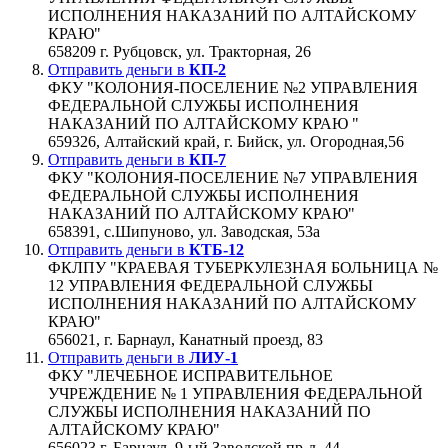
ИСПОЛНЕНИЯ НАКАЗАНИЙ ПО АЛТАЙСКОМУ
КРАЮ"
658209 г. Рубцовск, ул. Тракторная, 26
Отправить деньги в
КП-2
ФКУ "КОЛОНИЯ-ПОСЕЛЕНИЕ №2 УПРАВЛЕНИЯ
ФЕДЕРАЛЬНОЙ СЛУЖБЫ ИСПОЛНЕНИЯ
НАКАЗАНИЙ ПО АЛТАЙСКОМУ КРАЮ "
659326, Алтайский край, г. Бийск, ул. Огородная,56
Отправить деньги в
КП-7
ФКУ "КОЛОНИЯ-ПОСЕЛЕНИЕ №7 УПРАВЛЕНИЯ
ФЕДЕРАЛЬНОЙ СЛУЖБЫ ИСПОЛНЕНИЯ
НАКАЗАНИЙ ПО АЛТАЙСКОМУ КРАЮ"
658391, с.Шипуново, ул. Заводская, 53а
Отправить деньги в
КТБ-12
ФКЛПУ "КРАЕВАЯ ТУБЕРКУЛЕЗНАЯ БОЛЬНИЦА №
12 УПРАВЛЕНИЯ ФЕДЕРАЛЬНОЙ СЛУЖБЫ
ИСПОЛНЕНИЯ НАКАЗАНИЙ ПО АЛТАЙСКОМУ
КРАЮ"
656021, г. Барнаул, Канатный проезд, 83
Отправить деньги в
ЛИУ-1
ФКУ "ЛЕЧЕБНОЕ ИСПРАВИТЕЛЬНОЕ
УЧРЕЖДЕНИЕ № 1 УПРАВЛЕНИЯ ФЕДЕРАЛЬНОЙ
СЛУЖБЫ ИСПОЛНЕНИЯ НАКАЗАНИЙ ПО
АЛТАЙСКОМУ КРАЮ"
656023 г. Барнаул, 9-ый Заводской пр-д, 44