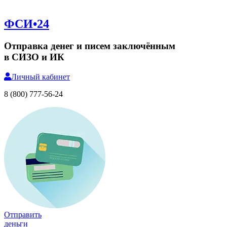
ФСИ•24
Отправка денег и писем заключённым
в СИЗО и ИК
Личный
кабинет
8 (800) 777-56-24
Отправить
деньги