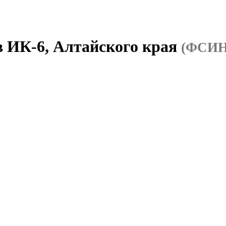
в ИК-6, Алтайского края
(ФСИН 