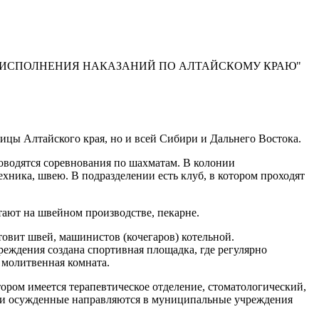
Ы ИСПОЛНЕНИЯ НАКАЗАНИЙ ПО АЛТАЙСКОМУ КРАЮ"
ицы Алтайского края, но и всей Сибири и Дальнего Востока.
оводятся соревнования по шахматам. В колонии
хника, швею. В подразделении есть клуб, в котором проходят
ают на швейном производстве, пекарне.
вит швей, машинистов (кочегаров) котельной.
чреждения создана спортивная площадка, где регулярно
 молитвенная комната.
ом имеется терапевтическое отделение, стоматологический,
сти осужденные направляются в муниципальные учреждения