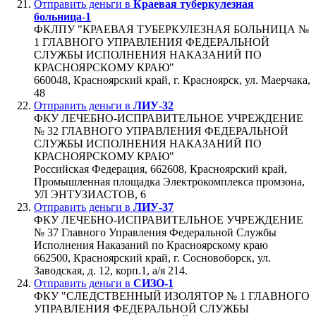
Отправить деньги в
Краевая туберкулезная
больница-1
ФКЛПУ "КРАЕВАЯ ТУБЕРКУЛЕЗНАЯ БОЛЬНИЦА №
1 ГЛАВНОГО УПРАВЛЕНИЯ ФЕДЕРАЛЬНОЙ
СЛУЖБЫ ИСПОЛНЕНИЯ НАКАЗАНИЙ ПО
КРАСНОЯРСКОМУ КРАЮ"
660048, Красноярский край, г. Красноярск, ул. Маерчака,
48
Отправить деньги в
ЛИУ-32
ФКУ ЛЕЧЕБНО-ИСПРАВИТЕЛЬНОЕ УЧРЕЖДЕНИЕ
№ 32 ГЛАВНОГО УПРАВЛЕНИЯ ФЕДЕРАЛЬНОЙ
СЛУЖБЫ ИСПОЛНЕНИЯ НАКАЗАНИЙ ПО
КРАСНОЯРСКОМУ КРАЮ"
Российская Федерация, 662608, Красноярский край,
Промышленная площадка Электрокомплекса промзона,
УЛ ЭНТУЗИАСТОВ, 6
Отправить деньги в
ЛИУ-37
ФКУ ЛЕЧЕБНО-ИСПРАВИТЕЛЬНОЕ УЧРЕЖДЕНИЕ
№ 37 Главного Управления Федеральной Службы
Исполнения Наказаний по Красноярскому краю
662500, Красноярский край, г. Сосновоборск, ул.
Заводская, д. 12, корп.1, а/я 214.
Отправить деньги в
СИЗО-1
ФКУ "СЛЕДСТВЕННЫЙ ИЗОЛЯТОР № 1 ГЛАВНОГО
УПРАВЛЕНИЯ ФЕДЕРАЛЬНОЙ СЛУЖБЫ