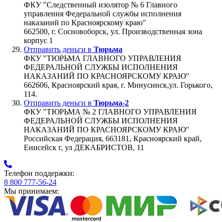
ФКУ "Следственный изолятор № 6 Главного
управления Федеральной службы исполнения
наказаний по Красноярскому краю"
662500, г. Сосновоборск, ул. Производственная зона
корпус 1
Отправить деньги в
Тюрьма
ФКУ "ТЮРЬМА ГЛАВНОГО УПРАВЛЕНИЯ
ФЕДЕРАЛЬНОЙ СЛУЖБЫ ИСПОЛНЕНИЯ
НАКАЗАНИЙ ПО КРАСНОЯРСКОМУ КРАЮ"
662606, Красноярский края, г. Минусинск,ул. Горького,
114.
Отправить деньги в
Тюрьма-2
ФКУ "ТЮРЬМА № 2 ГЛАВНОГО УПРАВЛЕНИЯ
ФЕДЕРАЛЬНОЙ СЛУЖБЫ ИСПОЛНЕНИЯ
НАКАЗАНИЙ ПО КРАСНОЯРСКОМУ КРАЮ"
Российская Федерация, 663181, Красноярский край,
Енисейск г, ул ДЕКАБРИСТОВ, 11
Телефон поддержки:
8 800 777-56-24
Мы принимаем: