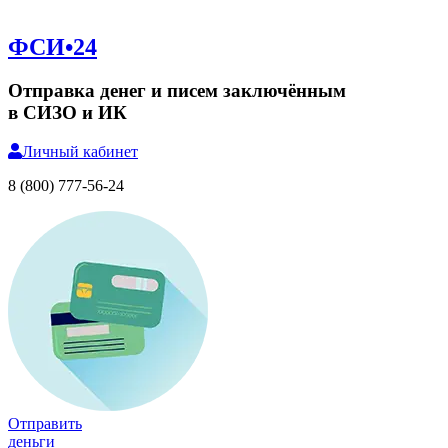
ФСИ•24
Отправка денег и писем заключённым
в СИЗО и ИК
Личный
кабинет
8 (800) 777-56-24
Отправить
деньги