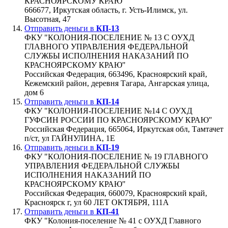
КРАСНОЯРСКОМУ КРАЮ"
666677, Иркутская область, г. Усть-Илимск, ул.
Высотная, 47
Отправить деньги в
КП-13
ФКУ "КОЛОНИЯ-ПОСЕЛЕНИЕ № 13 С ОУХД
ГЛАВНОГО УПРАВЛЕНИЯ ФЕДЕРАЛЬНОЙ
СЛУЖБЫ ИСПОЛНЕНИЯ НАКАЗАНИЙ ПО
КРАСНОЯРСКОМУ КРАЮ"
Российская Федерация, 663496, Красноярский край,
Кежемский район, деревня Тагара, Ангарская улица,
дом 6
Отправить деньги в
КП-14
ФКУ "КОЛОНИЯ-ПОСЕЛЕНИЕ №14 С ОУХД
ГУФСИН РОССИИ ПО КРАСНОЯРСКОМУ КРАЮ"
Российская Федерация, 665064, Иркутская обл, Тамтачет
п/ст, ул ГАЙНУЛИНА, 1Е
Отправить деньги в
КП-19
ФКУ "КОЛОНИЯ-ПОСЕЛЕНИЕ № 19 ГЛАВНОГО
УПРАВЛЕНИЯ ФЕДЕРАЛЬНОЙ СЛУЖБЫ
ИСПОЛНЕНИЯ НАКАЗАНИЙ ПО
КРАСНОЯРСКОМУ КРАЮ"
Российская Федерация, 660079, Красноярский край,
Красноярск г, ул 60 ЛЕТ ОКТЯБРЯ, 111А
Отправить деньги в
КП-41
ФКУ "Колония-поселение № 41 с ОУХД Главного