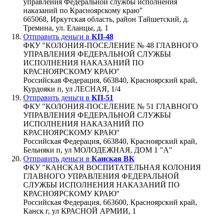
управления Федеральной службы исполнения
наказаний по Красноярскому краю"
665068, Иркутская область, район Тайшетский, д.
Тремина, ул. Еланцы, д. 1
Отправить деньги в
КП-48
ФКУ "КОЛОНИЯ-ПОСЕЛЕНИЕ № 48 ГЛАВНОГО
УПРАВЛЕНИЯ ФЕДЕРАЛЬНОЙ СЛУЖБЫ
ИСПОЛНЕНИЯ НАКАЗАНИЙ ПО
КРАСНОЯРСКОМУ КРАЮ"
Российская Федерация, 663840, Красноярский край,
Курдояки п, ул ЛЕСНАЯ, 1/4
Отправить деньги в
КП-51
ФКУ "КОЛОНИЯ-ПОСЕЛЕНИЕ № 51 ГЛАВНОГО
УПРАВЛЕНИЯ ФЕДЕРАЛЬНОЙ СЛУЖБЫ
ИСПОЛНЕНИЯ НАКАЗАНИЙ ПО
КРАСНОЯРСКОМУ КРАЮ"
Российская Федерация, 663840, Красноярский край,
Бельняки п, ул МОЛОДЕЖНАЯ, ДОМ 1 "А"
Отправить деньги в
Канская ВК
ФКУ "КАНСКАЯ ВОСПИТАТЕЛЬНАЯ КОЛОНИЯ
ГЛАВНОГО УПРАВЛЕНИЯ ФЕДЕРАЛЬНОЙ
СЛУЖБЫ ИСПОЛНЕНИЯ НАКАЗАНИЙ ПО
КРАСНОЯРСКОМУ КРАЮ"
Российская Федерация, 663600, Красноярский край,
Канск г, ул КРАСНОЙ АРМИИ, 1