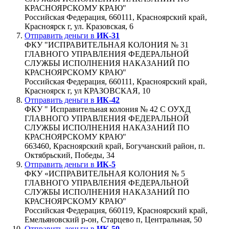
КРАСНОЯРСКОМУ КРАЮ"
Российская Федерация, 660111, Красноярский край,
Красноярск г, ул. Кразовская, 6
Отправить деньги в
ИК-31
ФКУ "ИСПРАВИТЕЛЬНАЯ КОЛОНИЯ № 31
ГЛАВНОГО УПРАВЛЕНИЯ ФЕДЕРАЛЬНОЙ
СЛУЖБЫ ИСПОЛНЕНИЯ НАКАЗАНИЙ ПО
КРАСНОЯРСКОМУ КРАЮ"
Российская Федерация, 660111, Красноярский край,
Красноярск г, ул КРАЗОВСКАЯ, 10
Отправить деньги в
ИК-42
ФКУ " Исправительная колония № 42 С ОУХД
ГЛАВНОГО УПРАВЛЕНИЯ ФЕДЕРАЛЬНОЙ
СЛУЖБЫ ИСПОЛНЕНИЯ НАКАЗАНИЙ ПО
КРАСНОЯРСКОМУ КРАЮ"
663460, Красноярский край, Богучанский район, п.
Октябрьский, Победы, 34
Отправить деньги в
ИК-5
ФКУ «ИСПРАВИТЕЛЬНАЯ КОЛОНИЯ № 5
ГЛАВНОГО УПРАВЛЕНИЯ ФЕДЕРАЛЬНОЙ
СЛУЖБЫ ИСПОЛНЕНИЯ НАКАЗАНИЙ ПО
КРАСНОЯРСКОМУ КРАЮ"
Российская Федерация, 660119, Красноярский край,
Емельяновский р-он, Старцево п, Центральная, 50
Отправить деньги в
ИК-50