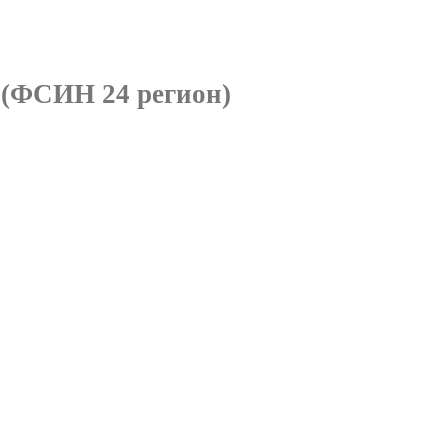
я
(ФСИН 24 регион)