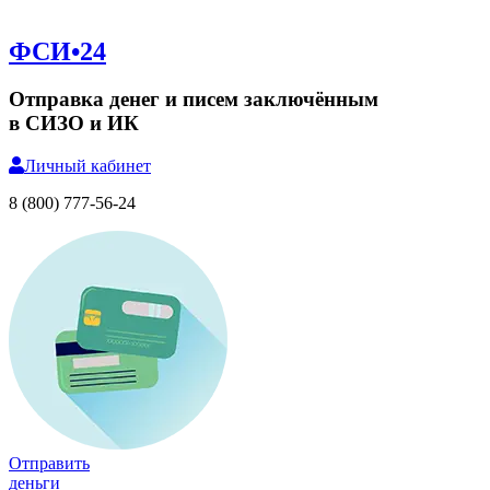
ФСИ•24
Отправка денег и писем заключённым
в СИЗО и ИК
Личный
кабинет
8 (800) 777-56-24
Отправить
деньги