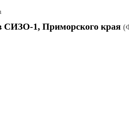
1
 в СИЗО-1, Приморского края
(