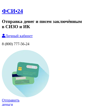
ФСИ•24
Отправка денег и писем заключённым
в СИЗО и ИК
Личный
кабинет
8 (800) 777-56-24
Отправить
деньги