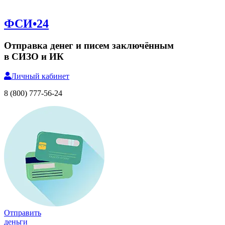
ФСИ•24
Отправка денег и писем заключённым
в СИЗО и ИК
Личный
кабинет
8 (800) 777-56-24
Отправить
деньги