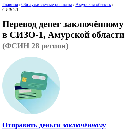
Главная
/
Обслуживаемые регионы
/
Амурская область
/
СИЗО-1
Перевод денег заключённому
в СИЗО-1, Амурской области
(ФСИН 28 регион)
Отправить деньги
заключённому