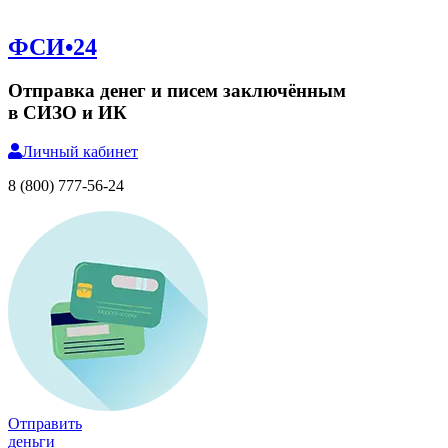
ФСИ•24
Отправка денег и писем заключённым
в СИЗО и ИК
Личный
кабинет
8 (800) 777-56-24
Отправить
деньги