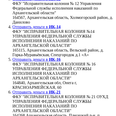
ФКУ "Исправительная колония № 12 Управления
Федеральной службы исполнения наказаний по
Архангельской области"
164567, Архангельская область, Холмогорский район, д.
Данилово
Отправить деньги в
ИК-14
ФКУ "ИСПРАВИТЕЛЬНАЯ КОЛОНИЯ №14
УПРАВЛЕНИЯ ФЕДЕРАЛЬНОЙ СЛУЖБЫ
ИСПОЛНЕНИЯ НАКАЗАНИЙ ПО
АРХАНГЕЛЬСКОЙ ОБЛАСТИ"
165115, Архангельская область, Вельский район, д.
Горка-Муравьёвская, Спецгородок д.1 «А»
Отправить деньги в
ИК-16
ФКУ "ИСПРАВИТЕЛЬНАЯ КОЛОНИЯ № 16
УПРАВЛЕНИЯ ФЕДЕРАЛЬНОЙ СЛУЖБЫ
ИСПОЛНЕНИЯ НАКАЗАНИЙ ПО
АРХАНГЕЛЬСКОЙ ОБЛАСТИ"
164840, Архангельская обл, Онега г,
КРАСНОАРМЕЙСКАЯ, 60
Отправить деньги в
ИК-21
ФКУ "ИСПРАВИТЕЛЬНАЯ КОЛОНИЯ № 21 ОУХД
УПРАВЛЕНИЯ ФЕДЕРАЛЬНОЙ СЛУЖБЫ
ИСПОЛНЕНИЯ НАКАЗАНИЙ ПО
АРХАНГЕЛЬСКОЙ ОБЛАСТИ"
164268 Архангельская область, Плесецкий р-н, п.