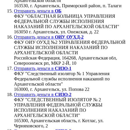
Архангельской области"
163530, г. Архангельск, Приморский район, п. Талаги
Отправить деньги в
ОБ
ФКУ "ОБЛАСТНАЯ БОЛЬНИЦА УПРАВЛЕНИЯ
ФЕДЕРАЛЬНОЙ СЛУЖБЫ ИСПОЛНЕНИЯ
НАКАЗАНИЙ ПО АРХАНГЕЛЬСКОЙ ОБЛАСТИ"
163050 г. Архангельск, ул. Онежская, д. 22
Отправить деньги в
ОИУ ОУХД-2
ФКУ ОИУ ОУХД №2 УПРАВЛЕНИЯ ФЕДЕРАЛЬНОЙ
СЛУЖБЫ ИСПОЛНЕНИЯ НАКАЗАНИЙ ПО
АРХАНГЕЛЬСКОЙ ОБЛАСТИ
Российская Федерация, 164268, Архангельская обл,
Североонежск рп, МКР 2-Й, 10
Отправить деньги в
СИЗО-1
ФКУ "Следственный изолятор № 1 Управления
Федеральной службы исполнения наказаний по
Архангельской области"
163000, г. Архангельск, ул. Попова 22
Отправить деньги в
СИЗО-2
ФКУ "СЛЕДСТВЕННЫЙ ИЗОЛЯТОР № 2
УПРАВЛЕНИЯ ФЕДЕРАЛЬНОЙ СЛУЖБЫ
ИСПОЛНЕНИЯ НАКАЗАНИЙ ПО
АРХАНГЕЛЬСКОЙ ОБЛАСТИ"
165300, Архангельская область, г. Котлас, ул.
Черняховского, 2