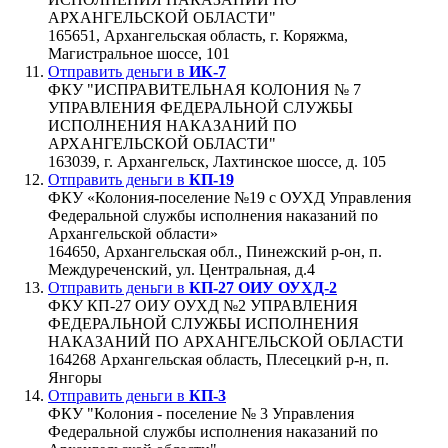
АРХАНГЕЛЬСКОЙ ОБЛАСТИ"
165651, Архангельская область, г. Коряжма,
Магистральное шоссе, 101
Отправить деньги в
ИК-7
ФКУ "ИСПРАВИТЕЛЬНАЯ КОЛОНИЯ № 7
УПРАВЛЕНИЯ ФЕДЕРАЛЬНОЙ СЛУЖБЫ
ИСПОЛНЕНИЯ НАКАЗАНИЙ ПО
АРХАНГЕЛЬСКОЙ ОБЛАСТИ"
163039, г. Архангельск, Лахтинское шоссе, д. 105
Отправить деньги в
КП-19
ФКУ «Колония-поселение №19 с ОУХД Управления
Федеральной службы исполнения наказаний по
Архангельской области»
164650, Архангельская обл., Пинежский р-он, п.
Междуреченский, ул. Центральная, д.4
Отправить деньги в
КП-27 ОИУ ОУХД-2
ФКУ КП-27 ОИУ ОУХД №2 УПРАВЛЕНИЯ
ФЕДЕРАЛЬНОЙ СЛУЖБЫ ИСПОЛНЕНИЯ
НАКАЗАНИЙ ПО АРХАНГЕЛЬСКОЙ ОБЛАСТИ
164268 Архангельская область, Плесецкий р-н, п.
Янгоры
Отправить деньги в
КП-3
ФКУ "Колония - поселение № 3 Управления
Федеральной службы исполнения наказаний по