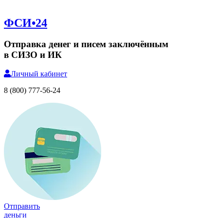
ФСИ•24
Отправка денег и писем заключённым
в СИЗО и ИК
Личный
кабинет
8 (800) 777-56-24
Отправить
деньги