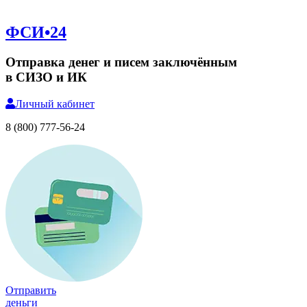
ФСИ•24
Отправка денег и писем заключённым
в СИЗО и ИК
Личный
кабинет
8 (800) 777-56-24
Отправить
деньги