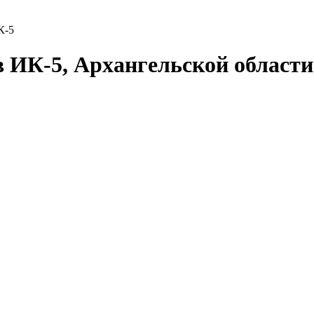
К-5
в ИК-5, Архангельской област