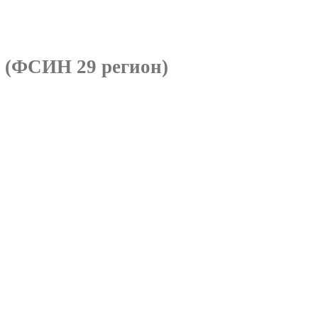
и
(ФСИН 29 регион)