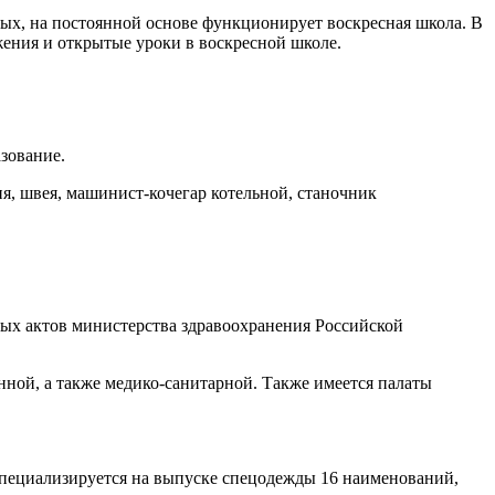
ых, на постоянной основе функционирует воскресная школа. В
ения и открытые уроки в воскресной школе.
зование.
, швея, машинист-кочегар котельной, станочник
ных актов министерства здравоохранения Российской
нной, а также медико-санитарной. Также имеется палаты
специализируется на выпуске спецодежды 16 наименований,