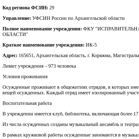
Код региона ФСИН:
29
Управление:
УФСИН России по Архангельской области
Полное наименование учреждения:
ФКУ "ИСПРАВИТЕЛЬН
ОБЛАСТИ"
Краткое наименование учреждения:
ИК-5
Адрес:
165651, Архангельская область, г. Коряжма, Магистраль
Лимит учреждения – 973 человека
Условия проживания
Осужденные проживают в общежитиях отрядов, в которых имею
вещей осужденных. Каждый отряд имеет изолированный участок
Воспитательная работа
В учреждении имеется клуб, библиотека, включающая более 17 
Из числа осужденных созданы музыкальный ансамбль и театрал
В рамках кружковой работы осужденные занимаются в музыкал