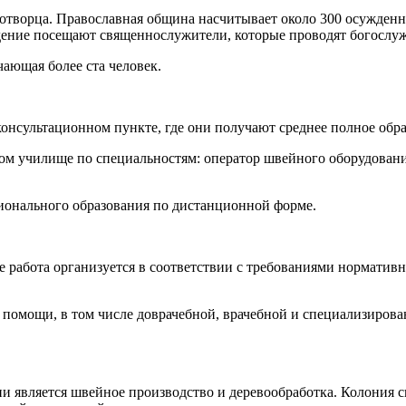
отворца. Православная община насчитывает около 300 осужденн
ение посещают священнослужители, которые проводят богослуж
ающая более ста человек.
онсультационном пункте, где они получают среднее полное обра
ом училище по специальностям: оператор швейного оборудования
ионального образования по дистанционной форме.
ее работа организуется в соответствии с требованиями норматив
 помощи, в том числе доврачебной, врачебной и специализирова
и является швейное производство и деревообработка. Колония 