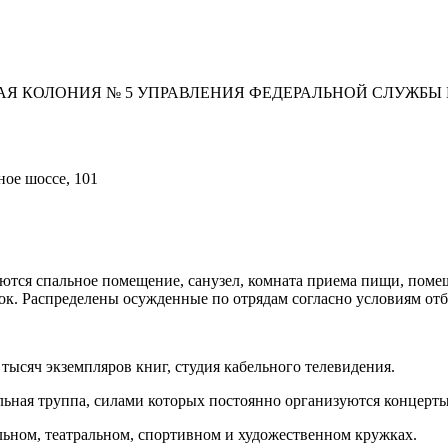
АЯ КОЛОНИЯ № 5 УПРАВЛЕНИЯ ФЕДЕРАЛЬНОЙ СЛУЖБ
ное шоссе, 101
тся спальное помещение, санузел, комната приема пищи, помещ
. Распределены осужденные по отрядам согласно условиям отбы
тысяч экземпляров книг, студия кабельного телевидения.
ьная труппа, силами которых постоянно организуются концерты
ьном, театральном, спортивном и художественном кружках.