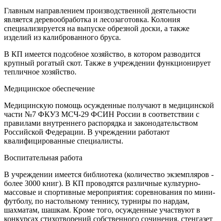
Главным направлением производственной деятельности
является деревообработка и лесозаготовка. Колония
специализируется на выпуске обрезной доски, а также
изделий из калиброванного бруса.
В КП имеется подсобное хозяйство, в котором разводится
крупный рогатый скот. Также в учреждении функционирует
тепличное хозяйство.
Медицинское обеспечение
Медицинскую помощь осужденные получают в медицинской
части №7 ФКУЗ МСЧ-29 ФСИН России в соответствии с
правилами внутреннего распорядка и законодательством
Российской Федерации. В учреждении работают
квалифицированные специалисты.
Воспитательная работа
В учреждении имеется библиотека (количество экземпляров -
более 3000 книг). В КП проводятся различные культурно-
массовые и спортивные мероприятия: соревнования по мини-
футболу, по настольному теннису, турниры по нардам,
шахматам, шашкам. Кроме того, осужденные участвуют в
конкурсах стихотворений собственного сочинения, стенгазет