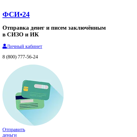
ФСИ•24
Отправка денег и писем заключённым
в СИЗО и ИК
Личный
кабинет
8 (800) 777-56-24
Отправить
деньги