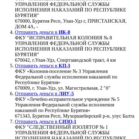
УПРАВЛЕНИЯ ФЕДЕРАЛЬНОЙ СЛУЖБЫ
ИСПОЛНЕНИЯ НАКАЗАНИЙ ПО РЕСПУБЛИКЕ
БУРЯТИЯ"
670000, Бурятия Респ, Улан-Удэ г, ПРИСТАНСКАЯ,
ДОМ 4А, -
Отправить деньги в
ИК-8
ФКУ "ИСПРАВИТЕЛЬНАЯ КОЛОНИЯ № 8
УПРАВЛЕНИЯ ФЕДЕРАЛЬНОЙ СЛУЖБЫ
ИСПОЛНЕНИЯ НАКАЗАНИЙ ПО РЕСПУБЛИКЕ
БУРЯТИЯ"
670042, г.Улан-Удэ, Спиртзаводской тракт, 4 км
Отправить деньги в
КП-3
ФКУ «Колония-поселение № 3 Управления
Федеральной службы исполнения наказаний по
Республике Бурятия»
670009, г. Улан-Удэ, ул. Магистральная, 2 "б"
Отправить деньги в
ЛИУ-5
ФКУ «Лечебно-исправительное учреждение № 5
Управления Федеральной службы исполнения
наказаний по Республике Бурятия»
671343, Бурятия Респ, Мухоршибирский р-н, улус Балта
Отправить деньги в
СИЗО-1
ФКУ "СЛЕДСТВЕННЫЙ ИЗОЛЯТОР № 1
УПРАВЛЕНИЯ ФЕДЕРАЛЬНОЙ СЛУЖБЫ
ИСПОЛНЕНИЯ НАКАЗАНИЙ ПО РЕСПУБЛИКЕ