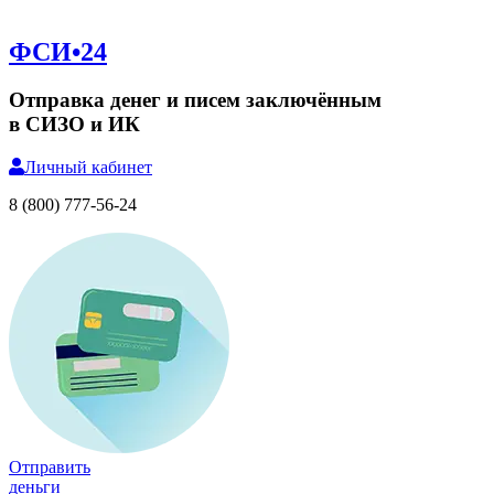
ФСИ•24
Отправка денег и писем заключённым
в СИЗО и ИК
Личный
кабинет
8 (800) 777-56-24
Отправить
деньги