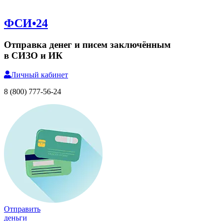
ФСИ•24
Отправка денег и писем заключённым
в СИЗО и ИК
Личный
кабинет
8 (800) 777-56-24
Отправить
деньги