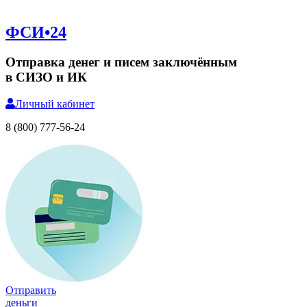
ФСИ•24
Отправка денег и писем заключённым
в СИЗО и ИК
Личный
кабинет
8 (800) 777-56-24
Отправить
деньги