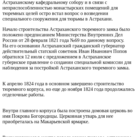
Астраханскому кафедральному собору и в связи с
неприспособленностью монастырских помещений для
тюремных целей остро встал вопрос о возведении
специального сооружения для тюрьмы в Астрахани.
Начало строительства Астраханского тюремного замка было
положено предписанием Министерства Внутренних Дел
России от 28 февраля 1821 года №69 по данному вопросу.
На его основании Астраханский гражданский губернатор
действительный статский советник Иван Иванович Попов
обратился 12 июля с предложением в Астраханское
губернское правление о создании специальной комиссии для
наблюдения за постройкой Астраханского тюремного замка.
К апрелю 1824 года в основном завершено строительство
тюремного корпуса, но еще до ноября 1824 года продолжались
отделочные работы.
Внутри главного корпуса была построена домовая церковь во
имя Покрова Богородицы. Церковная утварь для нее
приобреталась на Макарьевской ярмарке.