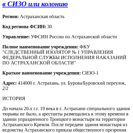
в СИЗО или колонию
Регион:
Астраханская область
Код региона ФСИН:
30
Управление:
УФСИН России по Астраханской области
Полное наименование учреждения:
ФКУ
"СЛЕДСТВЕННЫЙ ИЗОЛЯТОР № 1 УПРАВЛЕНИЯ
ФЕДЕРАЛЬНОЙ СЛУЖБЫ ИСПОЛНЕНИЯ НАКАЗАНИЙ
ПО АСТРАХАНСКОЙ ОБЛАСТИ"
Краткое наименование учреждения:
СИЗО-1
Адрес:
414000 г. Астрахань, ул. Бурова/Буровский переулок,
2/2
ИСТОРИЯ
До начала 20-х г.г. 19 века в г. Астрахани специального здания
тюрьмы не было, а арестанты размещались к этому времени в
здании упраздненного Троицкого монастыря на территории
Астраханского Кремля. После передачи здания монастыря из
ведомства Астраханского приказа общественного презрения