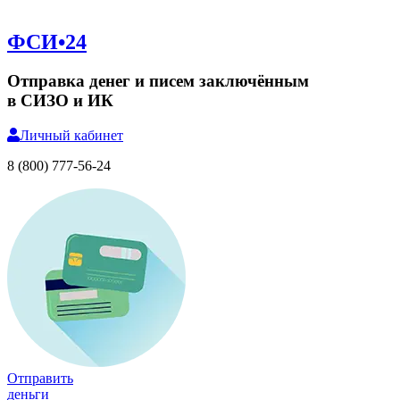
ФСИ•24
Отправка денег и писем заключённым
в СИЗО и ИК
Личный
кабинет
8 (800) 777-56-24
Отправить
деньги