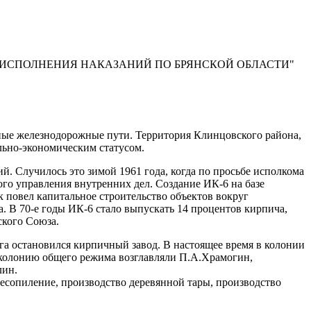
 ИСПОЛНЕНИЯ НАКАЗАНИЙ ПО БРЯНСКОЙ ОБЛАСТИ"
дные железнодорожные пути. Территория Клинцовского района,
льно-экономическим статусом.
Случилось это зимой 1961 года, когда по просьбе исполкома
го управления внутренних дел. Создание ИК-6 на базе
повел капитальное строительство объектов вокруг
. В 70-е годы ИК-6 стало выпускать 14 процентов кирпича,
ского Союза.
га остановился кирпичный завод. В настоящее время в колонии
 колонию общего режима возглавляли П.А.Храмогин,
лин.
лесопиление, производство деревянной тары, производство