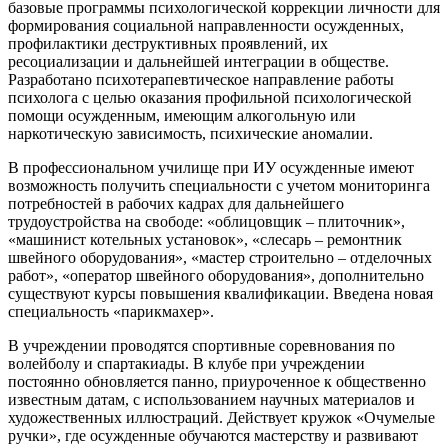
базовые программы психологической коррекции личности для
формирования социальной направленности осужденных,
профилактики деструктивных проявлений, их
ресоциализации и дальнейшей интеграции в обществе.
Разработано психотерапевтическое направление работы
психолога с целью оказания профильной психологической
помощи осужденным, имеющим алкогольную или
наркотическую зависимость, психические аномалии.
В профессиональном училище при ИУ осужденные имеют
возможность получить специальности с учетом мониторинга
потребностей в рабочих кадрах для дальнейшего
трудоустройства на свободе: «облицовщик – плиточник»,
«машинист котельных установок», «слесарь – ремонтник
швейного оборудования», «мастер строительно – отделочных
работ», «оператор швейного оборудования», дополнительно
существуют курсы повышения квалификации. Введена новая
специальность «парикмахер».
В учреждении проводятся спортивные соревнования по
волейболу и спартакиады. В клубе при учреждении
постоянно обновляется панно, приуроченное к общественно
известным датам, с использованием научных материалов и
художественных иллюстраций. Действует кружок «Очумелые
ручки», где осужденные обучаются мастерству и развивают