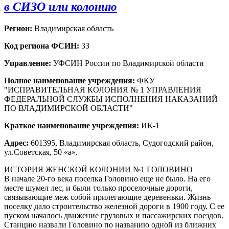
в СИЗО или колонию
Регион:
Владимирская область
Код региона ФСИН:
33
Управление:
УФСИН России по Владимирской области
Полное наименование учреждения:
ФКУ
"ИСПРАВИТЕЛЬНАЯ КОЛОНИЯ № 1 УПРАВЛЕНИЯ
ФЕДЕРАЛЬНОЙ СЛУЖБЫ ИСПОЛНЕНИЯ НАКАЗАНИЙ
ПО ВЛАДИМИРСКОЙ ОБЛАСТИ"
Краткое наименование учреждения:
ИК-1
Адрес:
601395, Владимирская область, Судогодский район,
ул.Советская, 50 «а».
ИСТОРИЯ ЖЕНСКОЙ КОЛОНИИ №1 ГОЛОВИНО
В начале 20-го века поселка Головино еще не было. На его
месте шумел лес, и были только проселочные дороги,
связывающие меж собой прилегающие деревеньки. Жизнь
поселку дало строительство железной дороги в 1900 году. С ее
пуском началось движение грузовых и пассажирских поездов.
Станцию назвали Головино по названию одной из ближних