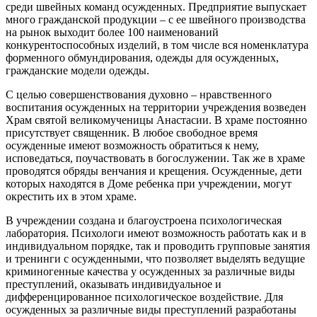
среди швейных команд осужденных. Предприятие выпускает
много гражданской продукции – с ее швейного производства
на рынок выходит более 100 наименований
конкурентоспособных изделий, в том числе вся номенклатура
форменного обмундирования, одежды для осужденных,
гражданские модели одежды.
С целью совершенствования духовно – нравственного
воспитания осужденных на территории учреждения возведен
Храм святой великомученицы Анастасии. В храме постоянно
присутствует священник. В любое свободное время
осужденные имеют возможность обратиться к нему,
исповедаться, поучаствовать в богослужении. Так же в храме
проводятся обряды венчания и крещения. Осужденные, дети
которых находятся в Доме ребенка при учреждении, могут
окрестить их в этом храме.
В учреждении создана и благоустроена психологическая
лаборатория. Психологи имеют возможность работать как и в
индивидуальном порядке, так и проводить групповые занятия
и тренинги с осужденными, что позволяет выделять ведущие
криминогенные качества у осужденных за различные виды
преступлений, оказывать индивидуальное и
дифференцированное психологическое воздействие. Для
осужденных за различные виды преступлений разработаны