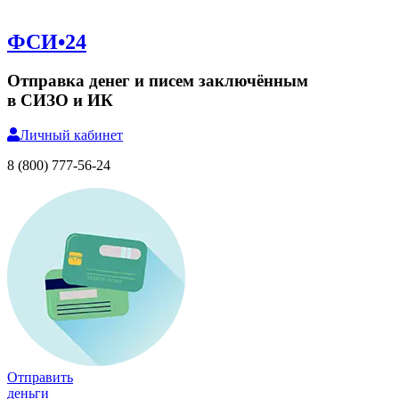
ФСИ•24
Отправка денег и писем заключённым
в СИЗО и ИК
Личный
кабинет
8 (800) 777-56-24
Отправить
деньги