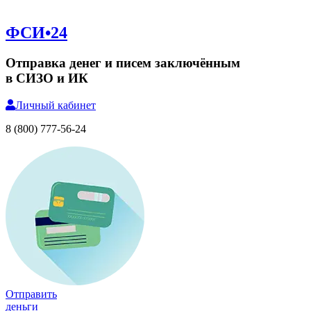
ФСИ•24
Отправка денег и писем заключённым
в СИЗО и ИК
Личный
кабинет
8 (800) 777-56-24
Отправить
деньги