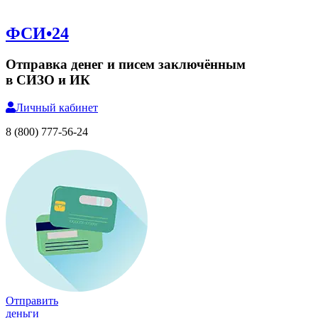
ФСИ•24
Отправка денег и писем заключённым
в СИЗО и ИК
Личный
кабинет
8 (800) 777-56-24
Отправить
деньги