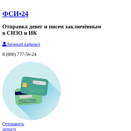
ФСИ•24
Отправка денег и писем заключённым
в СИЗО и ИК
Личный
кабинет
8 (800) 777-56-24
Отправить
деньги