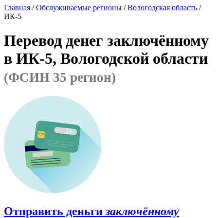
Главная
/
Обслуживаемые регионы
/
Вологодская область
/
ИК-5
Перевод денег заключённому
в ИК-5, Вологодской области
(ФСИН 35 регион)
Отправить деньги
заключённому