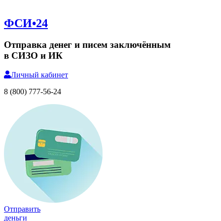
ФСИ•24
Отправка денег и писем заключённым
в СИЗО и ИК
Личный
кабинет
8 (800) 777-56-24
Отправить
деньги