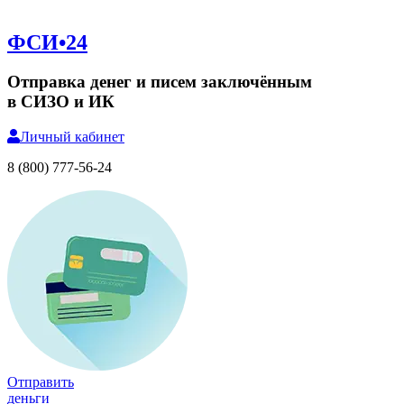
ФСИ•24
Отправка денег и писем заключённым
в СИЗО и ИК
Личный
кабинет
8 (800) 777-56-24
Отправить
деньги