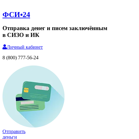
ФСИ•24
Отправка денег и писем заключённым
в СИЗО и ИК
Личный
кабинет
8 (800) 777-56-24
Отправить
деньги