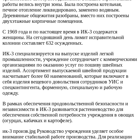
работы велись внутри зоны. Была построена котельная,
печное отопление ликвидировано, заменено водяным.
Деревянные общежития разобраны, вместо них построены
двухэтажные кирпичные помещения.
С 1969 года и по настоящее время в ИК-3 содержатся
женщины. На сегодняшний день лимит исправительной
колонии составляет 632 осужденных.
ИК-3 специализируется на выпуске изделий легкой
промышленности, учреждение сотрудничает с коммерческими
организациями по оказанию услуг по пошиву швейных
изделий. Ассортимент выпускаемой швейной продукции
насчитывает более 60 наименований, которые включают в
себя изделия вещевого довольствия сотрудников УИС и
спецконтингента, форменную, специальную и рабочую
одежду.
В рамках обеспечения продовольственной безопасности и
независимости в ИК-3 развивается растениеводство для
обеспечения собственной потребности учреждения в овощах
(огурцах, кабачках и картофеле).
ик-3 произв.jpg Руководство учреждения уделяет особое
внимание стабильной работе производства. Для реализации