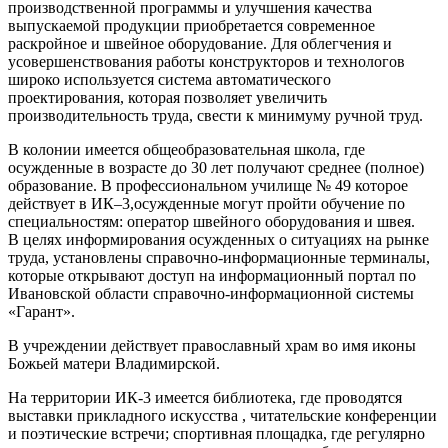
производственной программы и улучшения качества
выпускаемой продукции приобретается современное
раскройное и швейное оборудование. Для облегчения и
усовершенствования работы конструкторов и технологов
широко используется система автоматического
проектирования, которая позволяет увеличить
производительность труда, свести к минимуму ручной труд.
В колонии имеется общеобразовательная школа, где
осужденные в возрасте до 30 лет получают среднее (полное)
образование. В профессиональном училище № 49 которое
действует в ИК–3,осужденные могут пройти обучение по
специальностям: оператор швейного оборудования и швея.
В целях информирования осужденных о ситуациях на рынке
труда, установлены справочно-информационные терминалы,
которые открывают доступ на информационный портал по
Ивановской области справочно-информационной системы
«Гарант».
В учреждении действует православный храм во имя иконы
Божьей матери Владимирской.
На территории ИК-3 имеется библиотека, где проводятся
выставки прикладного искусства , читательские конференции
и поэтические встречи; спортивная площадка, где регулярно