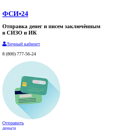
ФСИ•24
Отправка денег и писем заключённым
в СИЗО и ИК
Личный
кабинет
8 (800) 777-56-24
Отправить
деньги