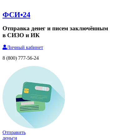
ФСИ•24
Отправка денег и писем заключённым
в СИЗО и ИК
Личный
кабинет
8 (800) 777-56-24
Отправить
деньги