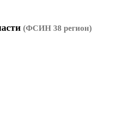
ласти
(ФСИН 38 регион)