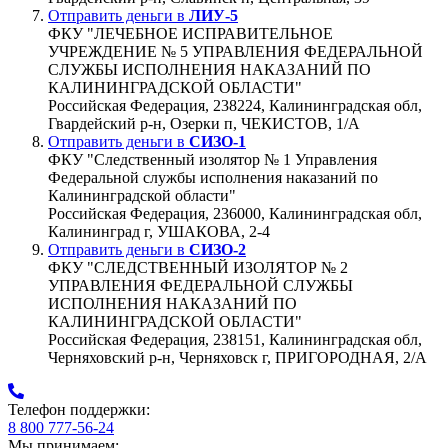
Отправить деньги в
ЛИУ-5
ФКУ "ЛЕЧЕБНОЕ ИСПРАВИТЕЛЬНОЕ
УЧРЕЖДЕНИЕ № 5 УПРАВЛЕНИЯ ФЕДЕРАЛЬНОЙ
СЛУЖБЫ ИСПОЛНЕНИЯ НАКАЗАНИЙ ПО
КАЛИНИНГРАДСКОЙ ОБЛАСТИ"
Российская Федерация, 238224, Калининградская обл,
Гвардейский р-н, Озерки п, ЧЕКИСТОВ, 1/А
Отправить деньги в
СИЗО-1
ФКУ "Следственный изолятор № 1 Управления
Федеральной службы исполнения наказаний по
Калининградской области"
Российская Федерация, 236000, Калининградская обл,
Калининград г, УШАКОВА, 2-4
Отправить деньги в
СИЗО-2
ФКУ "СЛЕДСТВЕННЫЙ ИЗОЛЯТОР № 2
УПРАВЛЕНИЯ ФЕДЕРАЛЬНОЙ СЛУЖБЫ
ИСПОЛНЕНИЯ НАКАЗАНИЙ ПО
КАЛИНИНГРАДСКОЙ ОБЛАСТИ"
Российская Федерация, 238151, Калининградская обл,
Черняховский р-н, Черняховск г, ПРИГОРОДНАЯ, 2/А
Телефон поддержки:
8 800 777-56-24
Мы принимаем: