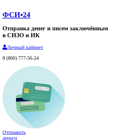
ФСИ•24
Отправка денег и писем заключённым
в СИЗО и ИК
Личный
кабинет
8 (800) 777-56-24
Отправить
деньги