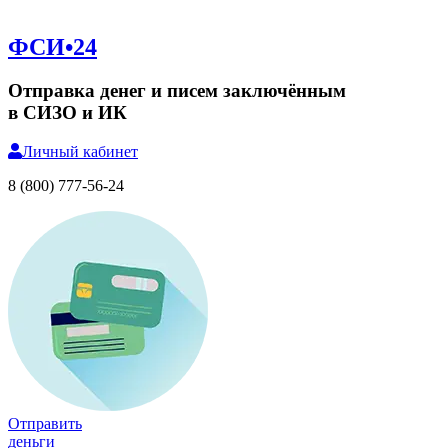
ФСИ•24
Отправка денег и писем заключённым
в СИЗО и ИК
Личный
кабинет
8 (800) 777-56-24
Отправить
деньги