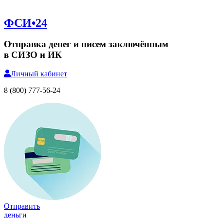
ФСИ•24
Отправка денег и писем заключённым
в СИЗО и ИК
Личный
кабинет
8 (800) 777-56-24
Отправить
деньги